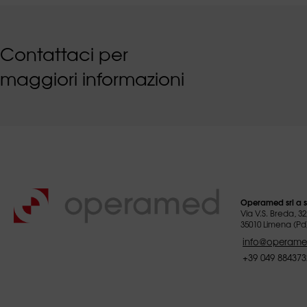
Contattaci per
maggiori informazioni
Operamed srl a s
Via V.S. Breda, 32
35010 Limena (Pd)
info@operam
+39 049 884373