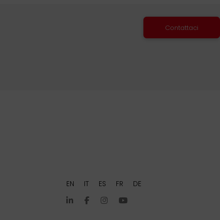
Contattaci
EN
IT
ES
FR
DE