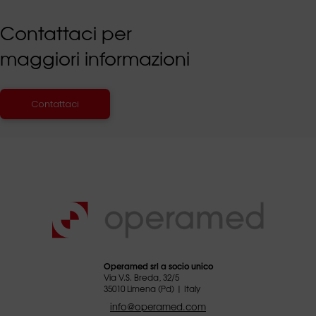
Contattaci per
maggiori informazioni
Contattaci
Operamed srl a socio unico
Via V.S. Breda, 32/5
35010 Limena (Pd) | Italy
info@operamed.com