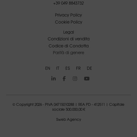
+39 049 8843732
Privacy Policy
Cookie Policy
Legal
Condizioni di vendita
Codice di Condotta
Parità di genere
EN
IT
ES
FR
DE
© Copyright 2026 - PIVA 04715010288 | REA PD - 412511 | Capitale
sociale 500.000,00 €
Sweb Agency