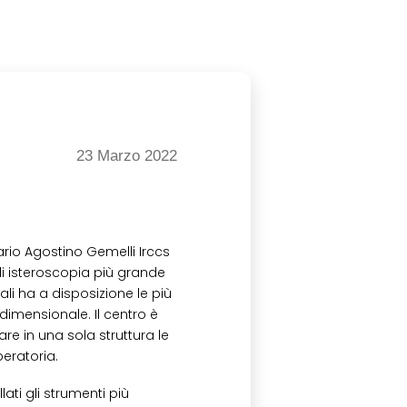
23 Marzo 2022
ario Agostino Gemelli Irccs
 di isteroscopia più grande
ali ha a disposizione le più
dimensionale. Il centro è
re in una sola struttura le
peratoria.
ati gli strumenti più