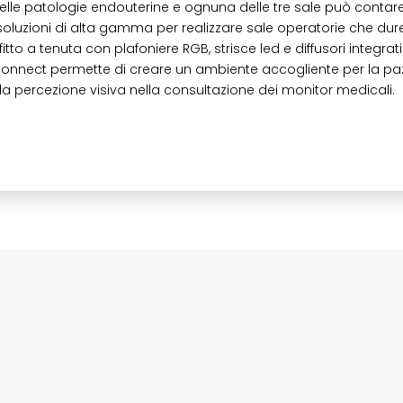
delle patologie endouterine e ognuna delle tre sale può contar
 soluzioni di alta gamma per realizzare sale operatorie che du
itto a tenuta con plafoniere RGB, strisce led e diffusori integrati
nect permette di creare un ambiente accogliente per la paz
 la percezione visiva nella consultazione dei monitor medicali.