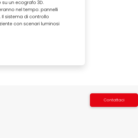
e su un ecografo 3D.
reranno nel tempo: pannelli
. Il sistema di controllo
iente con scenari luminosi
Contattaci