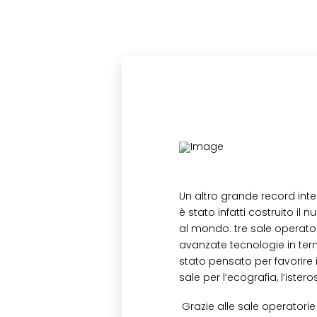
Un altro grande record inte
è stato infatti costruito il
al mondo: tre sale operator
avanzate tecnologie in term
stato pensato per favorire 
sale per l’ecografia, l’ist
Grazie alle sale operatorie 