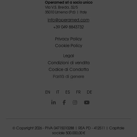
Operamed srl a socio unico
Via V.S. Breda, 32/5
35010 Limena (Pd) | Italy
info@operamed.com
+39 049 8843732
Privacy Policy
Cookie Policy
Legal
Condizioni di vendita
Codice di Condotta
Parità di genere
EN
IT
ES
FR
DE
© Copyright 2026 - PIVA 04715010288 | REA PD - 412511 | Capitale
sociale 500.000,00 €