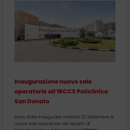
Inaugurazione nuove sale
operatorie all’IRCCS Policlinico
San Donato
Sono state inaugurate, martedì 22 Settembre, le
nuove sale operatorie del reparto di