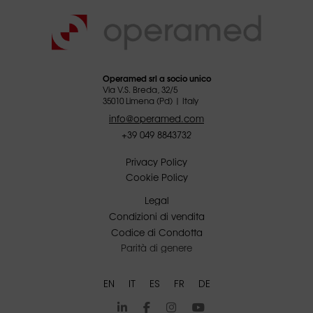
Operamed srl a socio unico
Via V.S. Breda, 32/5
35010 Limena (Pd) | Italy
info@operamed.com
+39 049 8843732
Privacy Policy
Cookie Policy
Legal
Condizioni di vendita
Codice di Condotta
Parità di genere
EN
IT
ES
FR
DE