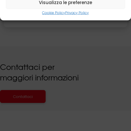
Visualizza le preferenze
www.ilcittadino.it
Cookie Policy
Privacy Policy
Contattaci per
maggiori informazioni
Contattaci