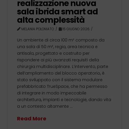
realizzazione nuova
sala ibrida smart ad
alta complessità
MELANIA POLONIATO
15 GIUGNO 2026
Un ambiente di circa 100 m² composto da
una sala di 50 m², regia, area tecnica e
antisala, progettato e costruito per
rispondere ai più avanzati requisiti della
chirurgia multidisciplinare. L’intervento, parte
dell’ampliamento del blocco operatorio, è
stato sviluppato con il sistema modulare
prefabbricato TrueSpace, che ha permesso
di integrare in modo impeccabile
architettura, impianti e tecnologie, dando vita
a un contesto altamente …
Read More