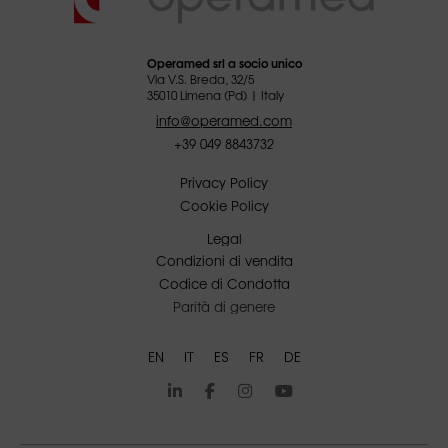
Operamed srl a socio unico
Via V.S. Breda, 32/5
35010 Limena (Pd) | Italy
info@operamed.com
+39 049 8843732
Privacy Policy
Cookie Policy
Legal
Condizioni di vendita
Codice di Condotta
Parità di genere
EN
IT
ES
FR
DE