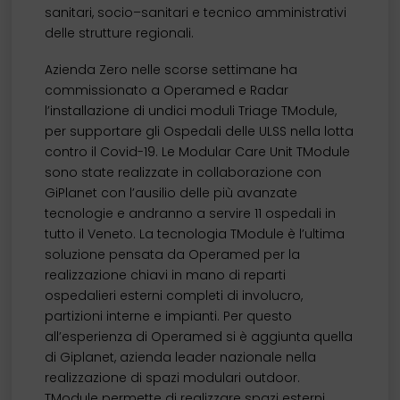
sanitari, socio–sanitari e tecnico amministrativi
delle strutture regionali.
Azienda Zero nelle scorse settimane ha
commissionato a Operamed e Radar
l’installazione di undici moduli Triage TModule,
per supportare gli Ospedali delle ULSS nella lotta
contro il Covid-19. Le Modular Care Unit TModule
sono state realizzate in collaborazione con
GiPlanet con l’ausilio delle più avanzate
tecnologie e andranno a servire 11 ospedali in
tutto il Veneto. La tecnologia TModule è l’ultima
soluzione pensata da Operamed per la
realizzazione chiavi in mano di reparti
ospedalieri esterni completi di involucro,
partizioni interne e impianti. Per questo
all’esperienza di Operamed si è aggiunta quella
di Giplanet, azienda leader nazionale nella
realizzazione di spazi modulari outdoor.
TModule permette di realizzare spazi esterni