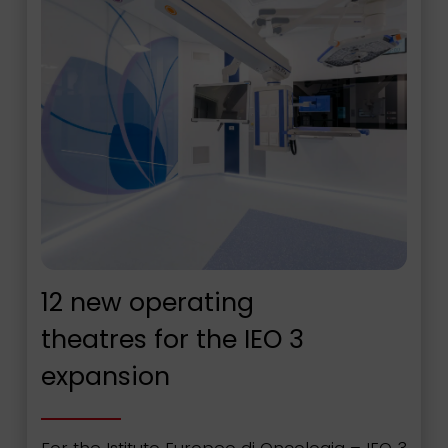
12 new operating
theatres for the IEO 3
expansion
For the Istituto Europeo di Oncologia – IEO 3