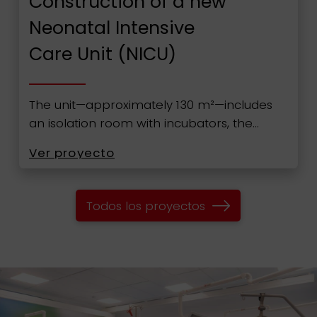
Construction of a new
Neonatal Intensive
Care Unit (NICU)
The unit—approximately 130 m²—includes
an isolation room with incubators, the…
Ver proyecto
Todos los proyectos