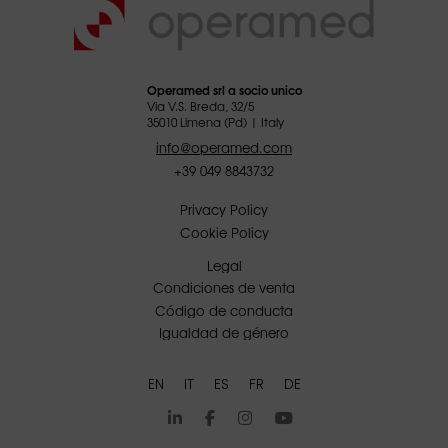
Operamed srl a socio unico
Via V.S. Breda, 32/5
35010 Limena (Pd) | Italy
info@operamed.com
+39 049 8843732
Privacy Policy
Cookie Policy
Legal
Condiciones de venta
Código de conducta
Igualdad de género
EN
IT
ES
FR
DE