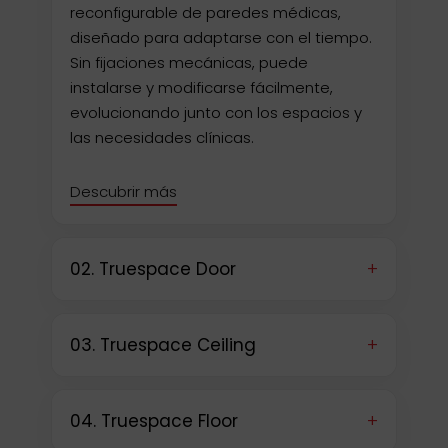
reconfigurable de paredes médicas,
diseñado para adaptarse con el tiempo.
Sin fijaciones mecánicas, puede
instalarse y modificarse fácilmente,
evolucionando junto con los espacios y
las necesidades clínicas.
Descubrir más
+
02. Truespace Door
+
03. Truespace Ceiling
+
04. Truespace Floor