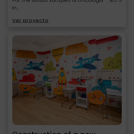
in…
Ver proyecto