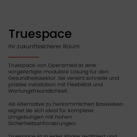
Truespace
Ihr zukunftssicherer Raum
Truespace von Operamed ist eine
vorgefertigte modulare Lösung für den
Gesundheitssektor. Sie vereint schnelle und
präzise Installation mit Flexibilität und
Wartungsfreundlichkeit.
Als Alternative zu herkömmlichen Bauweisen
eignet sie sich ideal für komplexe
Umgebungen mit hohen
Sicherheitsanforderungen.
Truespace ist in jeder Phase zertifiziert und