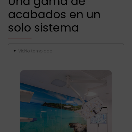
Una gama de
acabados en un
solo sistema
Vidrio templado
▸