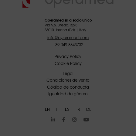
Operamed srl a socio unico
Via V.S. Breda, 32/5
35010 Limena (Pd) | Italy
info@operamed.com
+39 049 8843732
Privacy Policy
Cookie Policy
Legal
Condiciones de venta
Código de conducta
Igualdad de género
EN
IT
ES
FR
DE