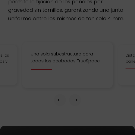
permite la fijación de los paneles por
gravedad sin tornillos, garantizando una junta
uniforme entre los mismos de tan solo 4 mm.
Una sola subestructura para
Dista
s los
todos los acabados TrueSpace
pane
os y