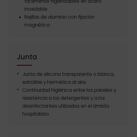
fácilmente higienizables en acero
inoxidable
Rejillas de aluminio con fijación
magnética
Junta
Junta de silicona transparente o blanca,
extraíble y hermética al aire.
Continuidad higiénica entre los paneles y
resistencia a los detergentes y a los
desinfectantes utilizados en el ámbito
hospitalario.