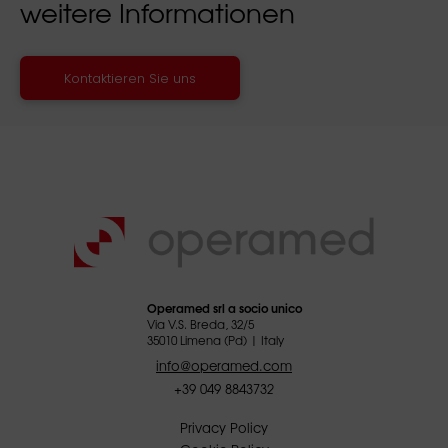
weitere Informationen
Kontaktieren Sie uns
Operamed srl a socio unico
Via V.S. Breda, 32/5
35010 Limena (Pd) | Italy
info@operamed.com
+39 049 8843732
Privacy Policy